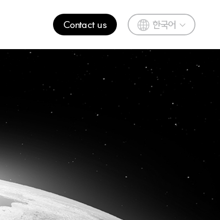
Contact us
한국어
English