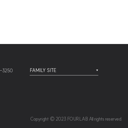
FAMILY SITE
-3250
▼
Copyright © 2023 FOURLAB All rights reserved.