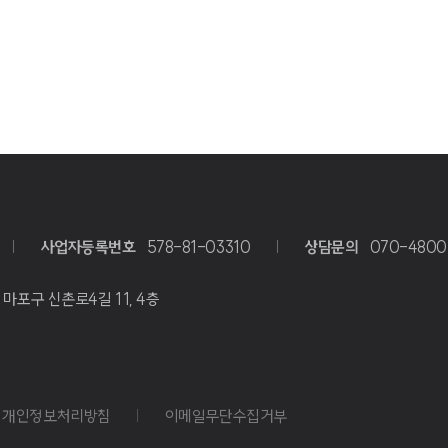
사업자등록번호
578-81-03310
상담문의
070-4800
포구 신촌로4길 11, 4층
개인정보처리방침
이메일무단수집거부