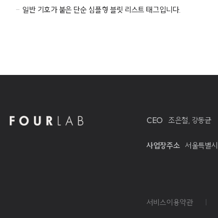
일반 기호가 붙은 단순 심플형 블릿 리스트 태그입니다.
CEO
조은철, 강동균
사업장주소
서울특별시 마
서비스이용약관