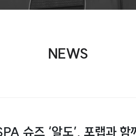
NEWS
PA 슈즈 ‘알도’, 포랩과 