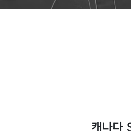
캐나다 S