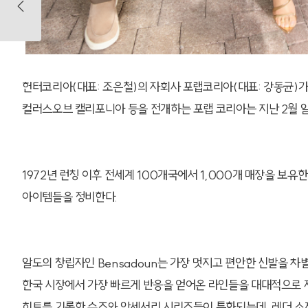
헌터코리아(대표: 조은철)의 자회사 포랩코리아(대표: 강동균)가 
컬러스오브 캘리포니아 등을 전개하는 포랩 코리아는 지난 2월 알
1972년 런칭 이후 전세계 100개국에서 1,000개 매장을 보유
아이템들을 정비한다.
알도의 창립자인 Bensadoun는 가장 멋지고 편안한 신발을 차별화
한국 시장에서 가장 빠르게 반응을 얻어온 라인들을 대대적으로 재
히트를 기록한 슈즈와 악세서리 시리즈들이 특화되는데, 레더 소