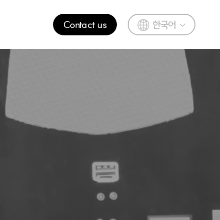
Contact us
한국어
English